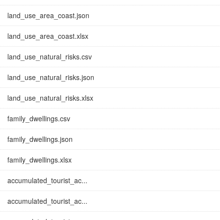
land_use_area_coast.json
land_use_area_coast.xlsx
land_use_natural_risks.csv
land_use_natural_risks.json
land_use_natural_risks.xlsx
family_dwellings.csv
family_dwellings.json
family_dwellings.xlsx
accumulated_tourist_ac...
accumulated_tourist_ac...