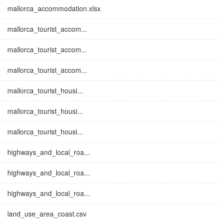
mallorca_accommodation.xlsx
mallorca_tourist_accom...
mallorca_tourist_accom...
mallorca_tourist_accom...
mallorca_tourist_housi...
mallorca_tourist_housi...
mallorca_tourist_housi...
highways_and_local_roa...
highways_and_local_roa...
highways_and_local_roa...
land_use_area_coast.csv