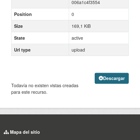
006a1c4f3554
Position
0
Size
169,1 KiB
State
active
Url type
upload
Descargar
Todavía no existen vistas creadas
para este recurso.
Mapa del sitio