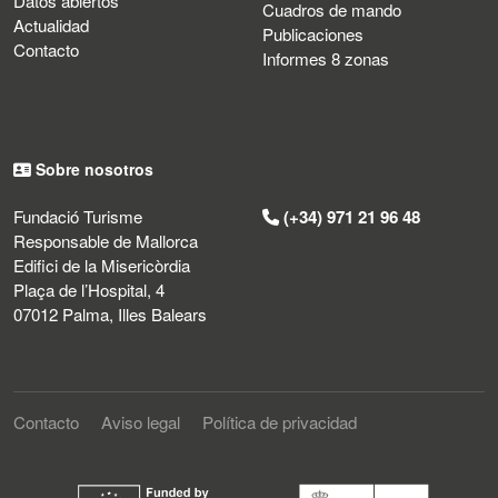
Datos abiertos
Cuadros de mando
Actualidad
Publicaciones
Contacto
Informes 8 zonas
Sobre nosotros
Fundació Turisme
(+34) 971 21 96 48
Responsable de Mallorca
Edifici de la Misericòrdia
Plaça de l’Hospital, 4
07012 Palma, Illes Balears
Contacto
Aviso legal
Política de privacidad