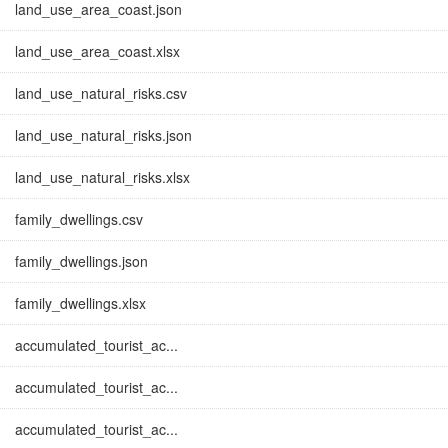
land_use_area_coast.json
land_use_area_coast.xlsx
land_use_natural_risks.csv
land_use_natural_risks.json
land_use_natural_risks.xlsx
family_dwellings.csv
family_dwellings.json
family_dwellings.xlsx
accumulated_tourist_ac...
accumulated_tourist_ac...
accumulated_tourist_ac...