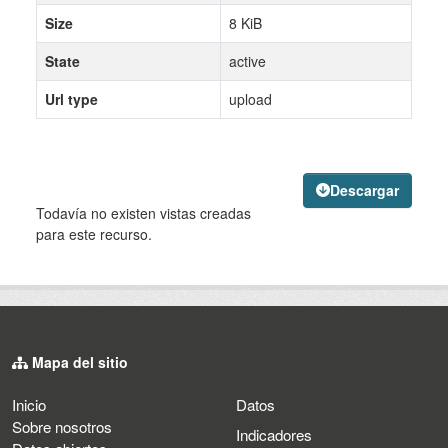
Size
8 KiB
State
active
Url type
upload
Descargar
Todavía no existen vistas creadas
para este recurso.
Mapa del sitio
Inicio
Datos
Sobre nosotros
Indicadores