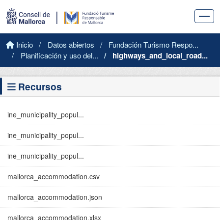
Saltar al contenido principal
Inicio
Datos abiertos
Fundación Turismo Respo...
Planificación y uso del...
highways_and_local_road...
Recursos
ine_municipality_popul...
ine_municipality_popul...
ine_municipality_popul...
mallorca_accommodation.csv
mallorca_accommodation.json
mallorca_accommodation.xlsx