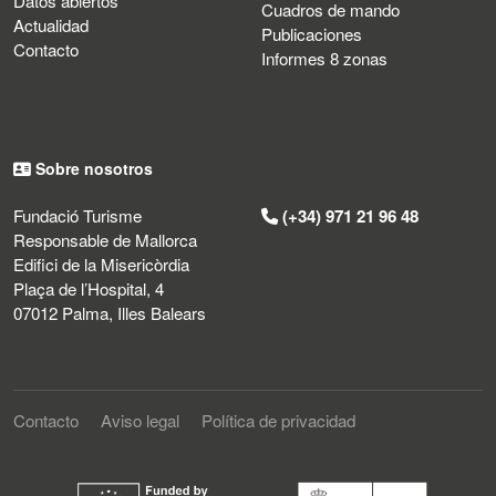
Datos abiertos
Cuadros de mando
Actualidad
Publicaciones
Contacto
Informes 8 zonas
Sobre nosotros
Fundació Turisme
(+34) 971 21 96 48
Responsable de Mallorca
Edifici de la Misericòrdia
Plaça de l’Hospital, 4
07012 Palma, Illes Balears
Contacto
Aviso legal
Política de privacidad