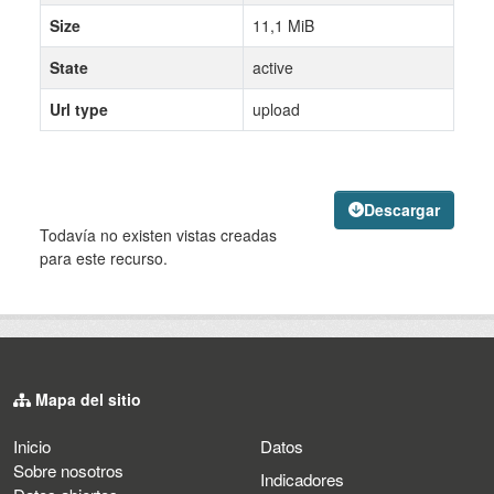
Size
11,1 MiB
State
active
Url type
upload
Descargar
Todavía no existen vistas creadas
para este recurso.
Mapa del sitio
Inicio
Datos
Sobre nosotros
Indicadores