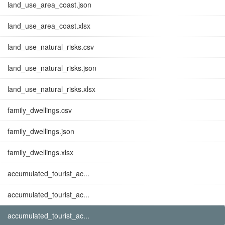
land_use_area_coast.json
land_use_area_coast.xlsx
land_use_natural_risks.csv
land_use_natural_risks.json
land_use_natural_risks.xlsx
family_dwellings.csv
family_dwellings.json
family_dwellings.xlsx
accumulated_tourist_ac...
accumulated_tourist_ac...
accumulated_tourist_ac...