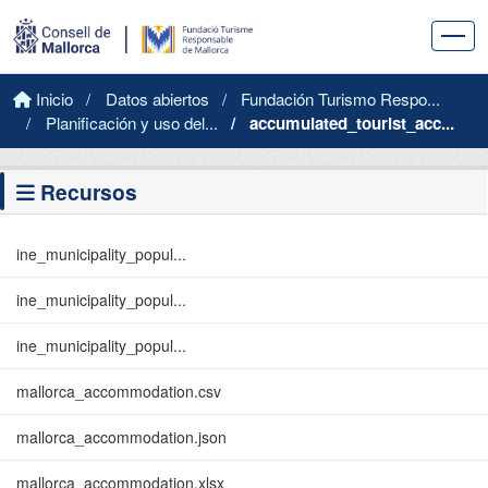
Saltar al contenido principal
Inicio
Datos abiertos
Fundación Turismo Respo...
Planificación y uso del...
accumulated_tourist_acc...
Recursos
ine_municipality_popul...
ine_municipality_popul...
ine_municipality_popul...
mallorca_accommodation.csv
mallorca_accommodation.json
mallorca_accommodation.xlsx