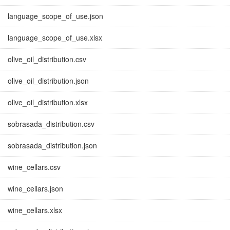
language_scope_of_use.json
language_scope_of_use.xlsx
olive_oil_distribution.csv
olive_oil_distribution.json
olive_oil_distribution.xlsx
sobrasada_distribution.csv
sobrasada_distribution.json
wine_cellars.csv
wine_cellars.json
wine_cellars.xlsx