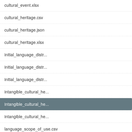
cultural_event.xlsx
cultural_heritage.csv
cultural_heritage.json
cultural_heritage.xlsx
initial_language_distr...
initial_language_distr...
initial_language_distr...
intangible_cultural_he...
intangible_cultural_he...
intangible_cultural_he...
language_scope_of_use.csv