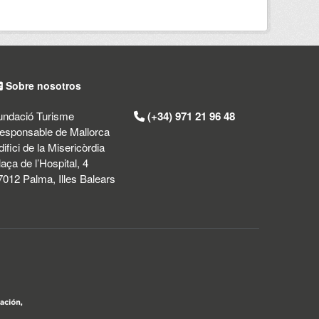
Sobre nosotros
undació Turisme
(+34) 971 21 96 48
esponsable de Mallorca
difici de la Misericòrdia
laça de l’Hospital, 4
7012 Palma, Illes Balears