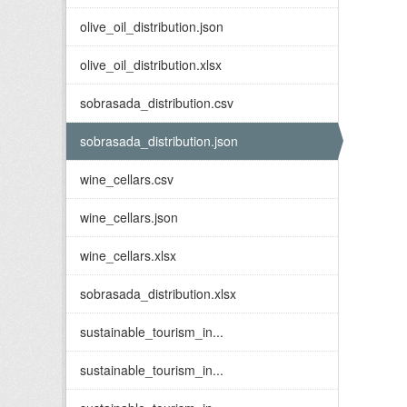
olive_oil_distribution.json
olive_oil_distribution.xlsx
sobrasada_distribution.csv
sobrasada_distribution.json
wine_cellars.csv
wine_cellars.json
wine_cellars.xlsx
sobrasada_distribution.xlsx
sustainable_tourism_in...
sustainable_tourism_in...