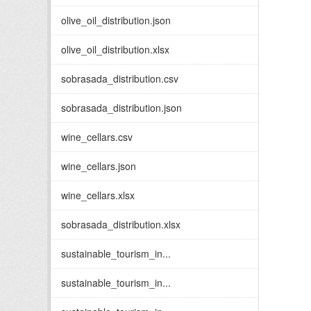
olive_oil_distribution.json
olive_oil_distribution.xlsx
sobrasada_distribution.csv
sobrasada_distribution.json
wine_cellars.csv
wine_cellars.json
wine_cellars.xlsx
sobrasada_distribution.xlsx
sustainable_tourism_in...
sustainable_tourism_in...