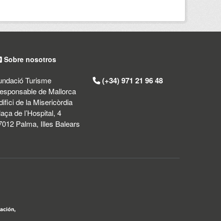
Sobre nosotros
undació Turisme
(+34) 971 21 96 48
esponsable de Mallorca
difici de la Misericòrdia
laça de l’Hospital, 4
7012 Palma, Illes Balears