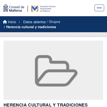
Saltar al contenido principal
Inicio
Datos abiertos
Grupos
Herencia cultural y tradiciones
HERENCIA CULTURAL Y TRADICIONES