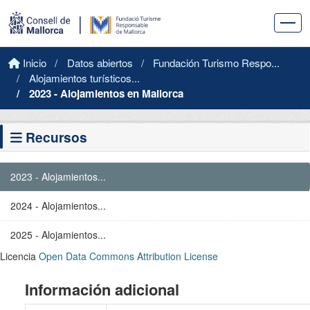
Saltar al contenido principal
Inicio
Datos abiertos
Fundación Turismo Respo...
Alojamientos turísticos...
2023 - Alojamientos en Mallorca
Recursos
2023 - Alojamientos...
2024 - Alojamientos...
2025 - Alojamientos...
Licencia
Open Data Commons Attribution License
Información adicional