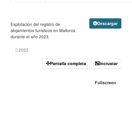
Descargar
Explotación del registro de
alojamientos turísticos en Mallorca
durante el año 2023.
2023
Pantalla completa
Incrustar
Fullscreen