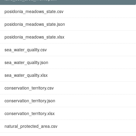
posidonia_meadows_state.csv
posidonia_meadows_state.json
posidonia_meadows_state.xlsx
sea_water_quality.csv
sea_water_quality.json
sea_water_quality.xlsx
conservation_territory.csv
conservation_territory.json
conservation_territory.xlsx
natural_protected_area.csv