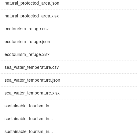
natural_protected_area.json
natural_protected_area.xlsx
ecotourism_refuge.csv
ecotourism_refuge.json
ecotourism_refuge.xlsx
sea_water_temperature.csv
sea_water_temperature.json
sea_water_temperature.xlsx
sustainable_tourism_in...
sustainable_tourism_in...
sustainable_tourism_in...