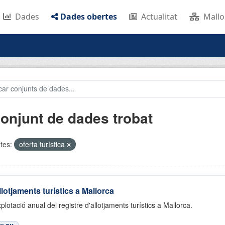
Dades
Dades obertes
Actualitat
Mallo
conjunt de dades trobat
tes:
oferta turística
llotjaments turístics a Mallorca
plotació anual del registre d'allotjaments turístics a Mallorca.