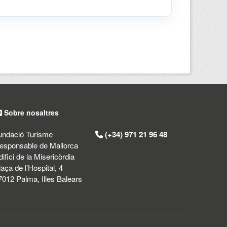
Sobre nosaltres
undació Turisme
(+34) 971 21 96 48
esponsable de Mallorca
difici de la Misericòrdia
laça de l’Hospital, 4
7012 Palma, Illes Balears